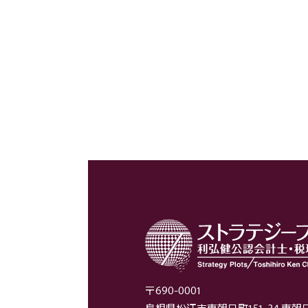
〒690-0001
島根県松江市東朝日町151-34 東