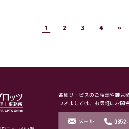
1
2
3
4
»
各種サービスのご相談や
御見
つきましては、
お気軽にお問
0852-
メール
朝日町エイトビル1階