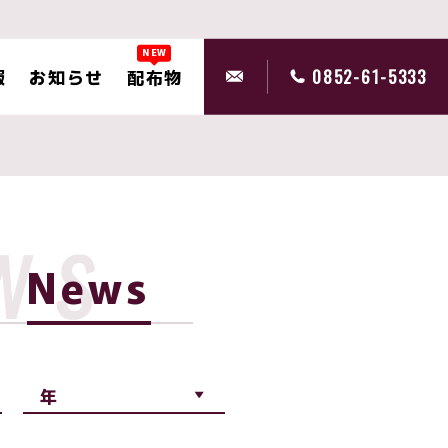
NEW
報
お知らせ
配布物
0852-61-5333
ws
News
年