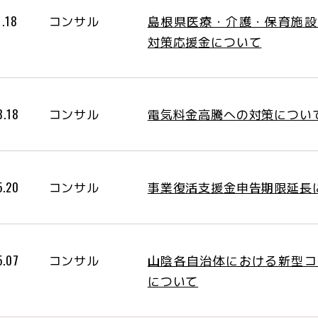
島根県医療・介護・保育施設
1.18
コンサル
対策応援金について
電気料金高騰への対策につい
8.18
コンサル
事業復活支援金申告期限延長
5.20
コンサル
山陰各自治体における新型コ
5.07
コンサル
について