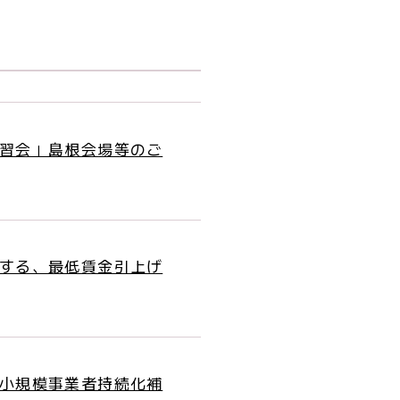
習会」島根会場等のご
する、最低賃金引上げ
小規模事業者持続化補