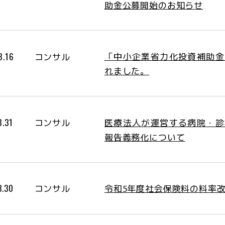
助金公募開始のお知らせ
「中小企業省力化投資補助金
8.16
コンサル
れました。
医療法人が運営する病院・診
8.31
コンサル
報告義務化について
令和5年度社会保険料の料率
3.30
コンサル