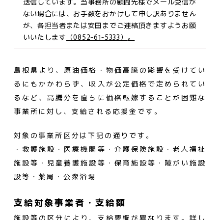
送信しています。当事務所の顧問先様でメール受信が
ない場合には、お手数をおかけして申し訳ありません
が、各担当者または安田までご連絡頂きますようお願
いいたします
（0852-61-5333）
。
島根県より、原油価格・物価高騰の影響を受けてい
るにもかかわらず、収入が公定価格で定められてい
るなど、高騰分を直ちに価格転嫁することが困難な
事業所に対し、支給される応援金です。
対象の事業所区分は下記の通りです。
・救護施設・医療機関等・介護保険施設・老人福祉
施設等・児童養護施設等・保育施設等・障がい施設
設等・薬局・公衆浴場
支給対象事業者・支給額
施設等の区分により、支給要綱が異なります。詳し