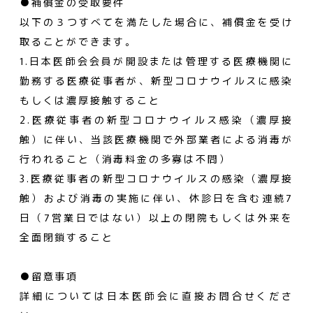
●補償金の受取要件
以下の３つすべてを満たした場合に、補償金を受け
取ることができます。
1.日本医師会会員が開設または管理する医療機関に
勤務する医療従事者が、新型コロナウイルスに感染
もしくは濃厚接触すること
2.医療従事者の新型コロナウイルス感染（濃厚接
触）に伴い、当該医療機関で外部業者による消毒が
行われること（消毒料金の多寡は不問）
3.医療従事者の新型コロナウイルスの感染（濃厚接
触）および消毒の実施に伴い、休診日を含む連続7
日（7営業日ではない）以上の閉院もしくは外来を
全面閉鎖すること
●留意事項
詳細については日本医師会に直接お問合せくださ