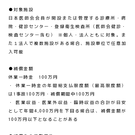
●対象施設
日本医師会会員が開設または管理する診療所・病
院・健診センター・登録衛生検査所（医師会健診・
検査センター含む） ※個人・法人ともに対象。ま
た１法人で複数施設がある場合、施設単位で任意加
入可能
●補償金額
休業一時金 100万円
・ 休業一時金の年間総支払限度額（最高限度額）
は1事故100万円・補償期間中100万円
・ 医業収益・医業外収益・臨時収益の合計が目安
として年間4,000万円を下回る場合は、補償金額が
100万円以下となることがある