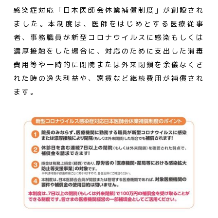
感染症対応「日本医師会休業補償制度」が創設され
ました。本制度は、医師をはじめとする医療従事
者、事務職員が新型コロナウイルスに感染もしくは
濃厚接触をした場合に、対応のために支出した消毒
費用等や一時的に閉院または外来閉鎖を余儀なくさ
れた時の逸失利益や、家賃など継続費用が補償され
ます。