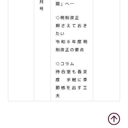
月
間」へー
号
◇税制改正
押さえておき
たい
令和８年度税
制改正の要点
◇コラム
待合室も春支
度 手軽に季
節感を出す工
夫