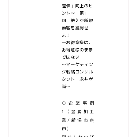
差値」向上のヒ
ント～ 第1
回 絶えず新規
顧客を獲得せ
よ！
―お得意様は、
お得意様のまま
ではない
～マーケティン
グ戦略コンサル
タント 永井孝
尚～
◇企業事例
1（金属加工
業/新潟市燕
市）
副業人材の活