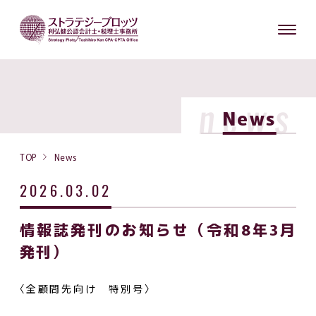
news
News
TOP
News
2026.03.02
情報誌発刊のお知らせ（令和8年3月
発刊）
〈全顧問先向け 特別号〉