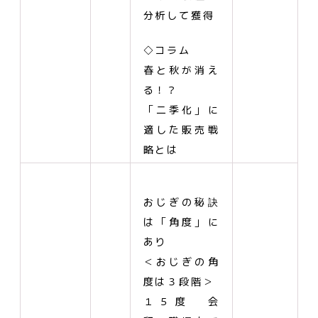
分析して獲得
◇コラム
春と秋が消え
る！？
「二季化」に
適した販売戦
略とは
おじぎの秘訣
は「角度」に
あり
＜おじぎの角
度は３段階＞
１５度 会