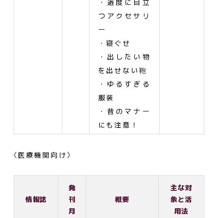
・過度に目立
つアクセサリ
ー
・寝ぐせ
・出したい物
を出せない鞄
・ゆるすぎる
服装
・昔のマナー
にも注意！
〈医療機関向け〉
発
主な対
情報誌
刊
概要
象と活
月
用法