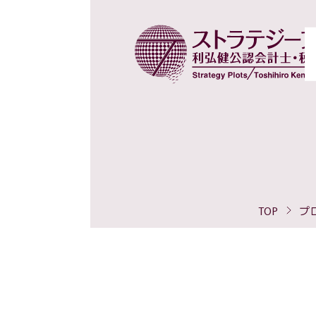
TOP
プ