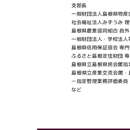
支部長
一般財団法人島根県物産
社会福祉法人みずうみ 理
島根県農業協同組合 員
一般財団法人・学校法人
島根県信用保証協会 専
ふるさと島根定住財団 
島根県立島根県民会館指
島根県立産業交流会館・
ー指定管理業務評価委員
など