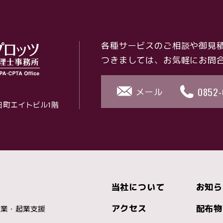
各種サービスのご相談や
御見
つきましては、
お気軽にお問
0852-
メール
朝日町エイトビル1階
当社について
お知ら
アクセス
配布物
開業・起業支援