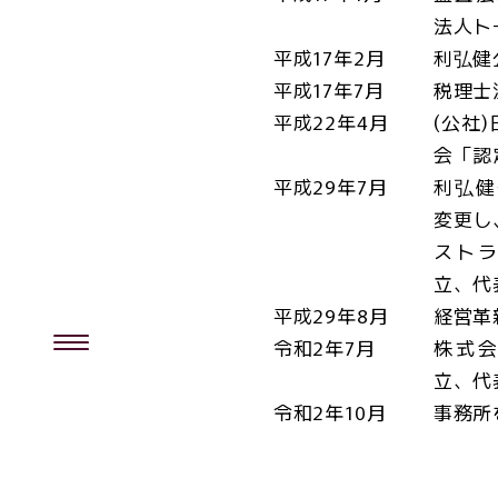
法人ト
平成17年2月
利弘健
平成17年7月
税理士
平成22年4月
(公社
会「認
平成29年7月
利弘健
変更し
スト
立、代
平成29年8月
経営革
令和2年7月
株式
立、代
令和2年10月
事務所