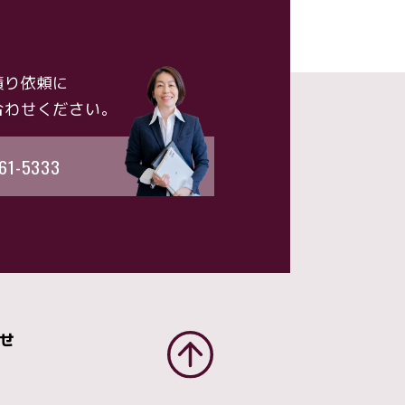
積り依頼に
合わせください。
61-5333
せ