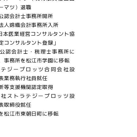
ーマツ）退職
公認会計士事務所開所
法人錦織会計事務所入所
)日本医業経営コンサルタント協
定コンサルタント登録」
公認会計士・税理士事務所に
、事務所を松江市学園に移転
ラテジープロッツ合同会社設
表業務執行社員就任
新等支援機関認定取得
会社ストラテジープロッツ設
表取締役就任
を松江市東朝日町に移転