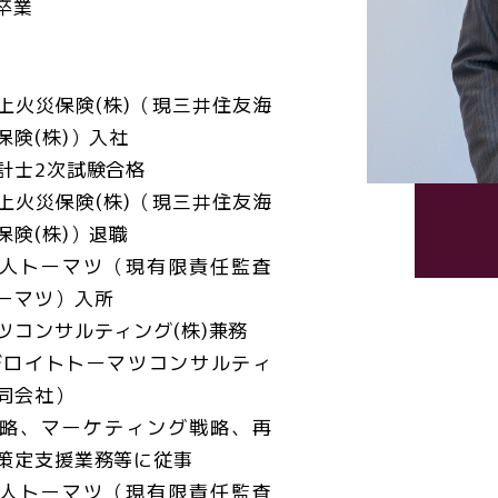
卒業
上火災保険(株)（現三井住友海
保険(株)）入社
計士2次試験合格
上火災保険(株)（現三井住友海
保険(株)）退職
人トーマツ（現有限責任監査
ーマツ）入所
ツコンサルティング(株)兼務
デロイトトーマツコンサルティ
同会社）
略、マーケティング戦略、再
策定支援業務等に従事
人トーマツ（現有限責任監査