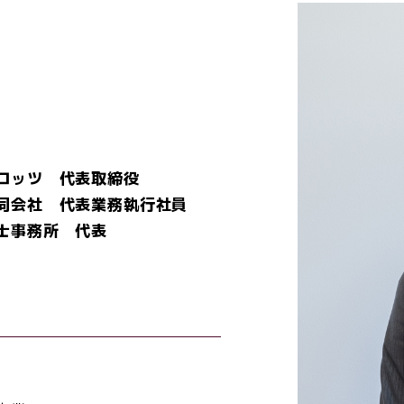
ロッツ 代表取締役
同会社 代表業務執行社員
士事務所 代表