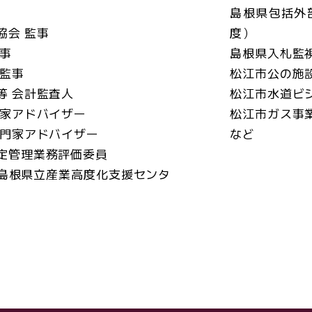
島根県包括外
協会 監事
度）
事
島根県入札監
外監事
松江市公の施
等 会計監査人
松江市水道ビ
門家アドバイザー
松江市ガス事
専門家アドバイザー
など
定管理業務評価委員
島根県立産業高度化支援センタ