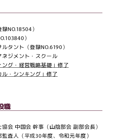
NO.18504）
.103840）
ルタント（登録NO.6190）
マネジメント・スクール
ィング・経営戦略基礎」修了
カル・シンキング」修了
役職
協会 中国会 幹事（山陰部会 副部会長）
部監査人（平成30年度、令和元年度）