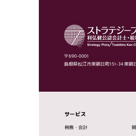
〒690-0001
島根県松江市東朝日町151-34 東
サービス
税務・会計