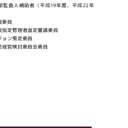
部監査人補助者（平成19年度、平成22年
視委員
設指定管理者選定審議委員
ジョン策定委員
業経営検討委員会委員