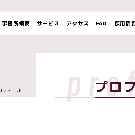
事務所概要
サービス
アクセス
FAQ
採用情
pro
プロ
ロフィール