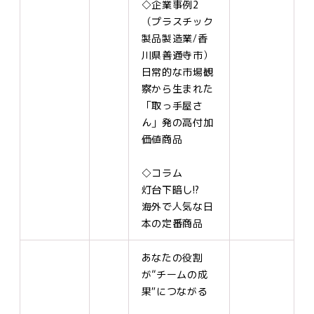
◇企業事例2
（プラスチック
製品製造業/香
川県善通寺市）
日常的な市場観
察から生まれた
「取っ手屋さ
ん」発の高付加
価値商品
◇コラム
灯台下暗し⁉
海外で人気な日
本の定番商品
あなたの役割
が“チームの成
果”につながる