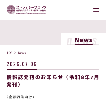
news
News
TOP
News
2026.07.06
情報誌発刊のお知らせ（令和8年7月
発刊）
〈全顧問先向け〉