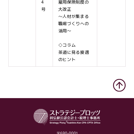
4
雇用保険制度の
号
大改正
～人材が集まる
職場づくりへの
活用～
◇コラム
茶道に見る接遇
のヒント
〒690-0001