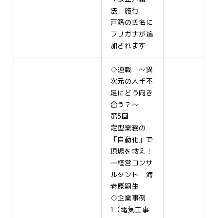
法」施行
戸籍の氏名に
フリガナが追
加されます
◇連載 ～異
次元の人手不
足にどう向き
合う？～
第5回
定型業務の
「自動化」で
現場を救え！
―経営コンサ
ルタント 海
老原嗣生
◇企業事例
1（電気工事