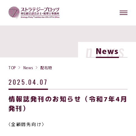
news
News
TOP
News
配布物
2025.04.07
情報誌発刊のお知らせ（令和7年4月
発刊）
〈全顧問先向け〉