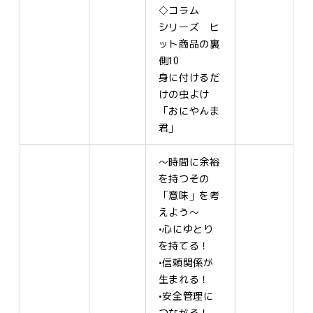
◇コラム
シリーズ ヒ
ット商品の裏
側10
身に付けるだ
けの虫よけ
「おにやんま
君」
～時間に余裕
を持つその
「意味」を考
えよう～
•心にゆとり
を持てる！
•信頼関係が
生まれる！
•安全管理に
つながる！