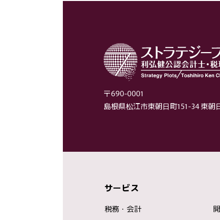
〒690-0001
島根県松江市東朝日町151-34 東
サービス
税務・会計