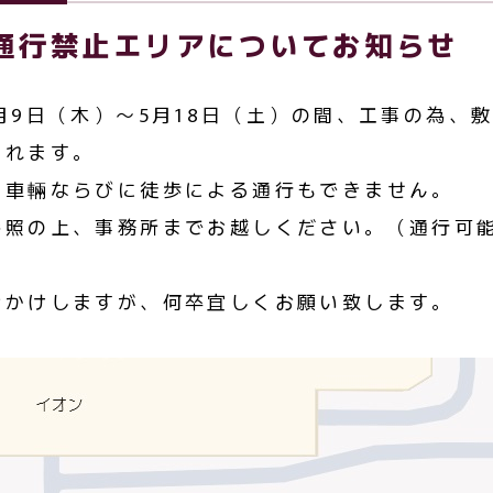
通行禁止エリアについてお知らせ
月9日（木）～5月18日（土）の間、工事の為、
られます。
、車輛ならびに徒歩による通行もできません。
参照の上、事務所までお越しください。（通行可
おかけしますが、何卒宜しくお願い致します。