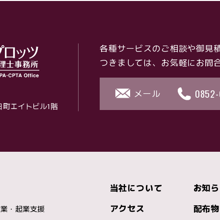
各種サービスのご相談や
御見
つきましては、
お気軽にお問
0852-
メール
朝日町エイトビル1階
当社について
お知ら
アクセス
配布物
開業・起業支援