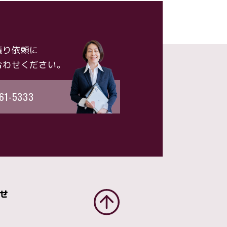
積り依頼に
合わせください。
61-5333
せ