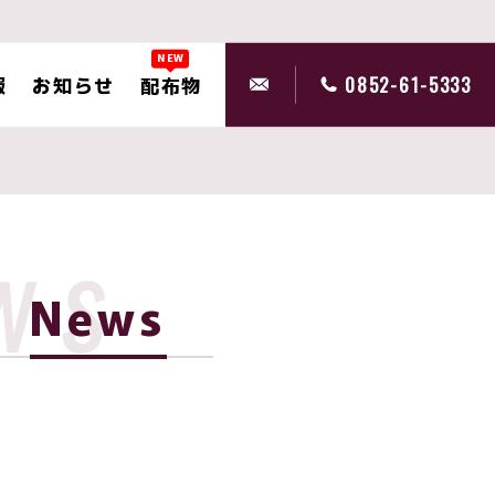
NEW
報
お知らせ
配布物
0852-61-5333
ws
News