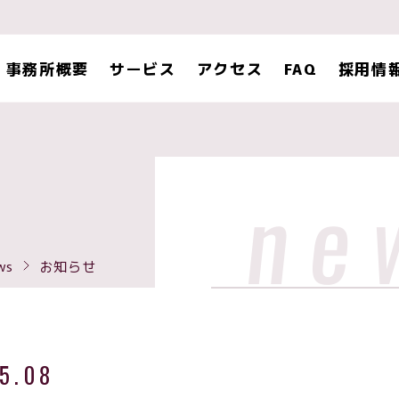
事務所概要
サービス
アクセス
FAQ
採用情
ne
ws
お知らせ
5.08