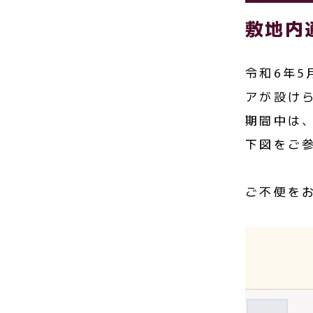
敷地内
令和6年5
アが設け
期間中は
下図をご
ご不便を